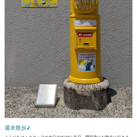
週末散歩♪