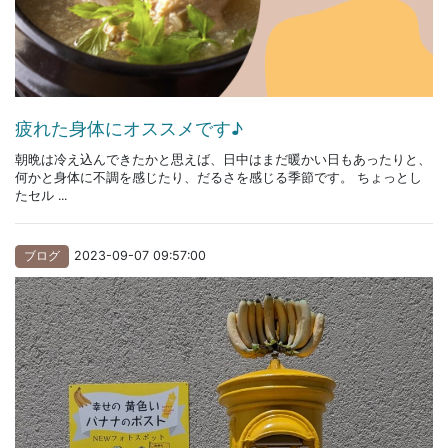
疲れた身体にオススメです♪
朝晩は冷え込んできたかと思えば、日中はまだ暖かい日もあったりと、
何かと身体に不調を感じたり、だるさを感じる季節です。 ちょっとし
たセル ...
ブログ
2023-09-07 09:57:00