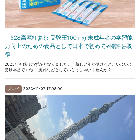
「528高麗紅参茶 受験王100」が未成年者の学習能
力向上のための食品として日本で初めて※特許を取
得
2023年も残りわずかとなりました。 新しい年が明けると、いよいよ
受験本番ですね！ 風邪など召していらっしゃいませんか？ ...
ブログ
2023-11-07 17:08:00