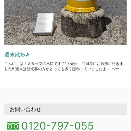
週末散歩♪
こんにちは！スタッフの水口です(^^)/ 先日、門司港にお散歩に行きま
した‼ 週末は観光客の方がとっても多く賑わっていましたよ～ バナ ...
お問い合わせ
0120-797-055