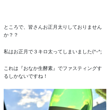
ところで、皆さんお正月太りしておりません
か？？
私はお正月で３キロ太ってしまいました(^-^;
これは『おなか生酵素』でファスティングす
るしかないですね！