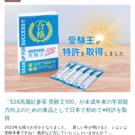
「528高麗紅参茶 受験王100」が未成年者の学習能
力向上のための食品として日本で初めて※特許を取
得
2023年も残りわずかとなりました。 新しい年が明けると、いよいよ
受験本番ですね！ 風邪など召していらっしゃいませんか？ ...