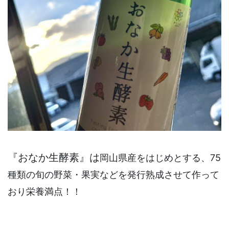
『おなか生酵素』は
岡山県産をはじめとする、
75
種類の
旬の野菜・果実などを発行熟成させて作って
おり栄養満点！！