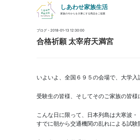
しあわせ家族生活
家族の今からを大事にする商品をご提案
ブログ - 2018-01-13 12:30:00
合格祈願 太宰府天満宮
いよいよ、全国６９５の会場で、大学入
受験生の皆様、そしてそのご家族の皆様
こんな日に限って、日本列島は大寒波・
すでに朝から交通機関の乱れによる試験