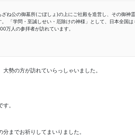
ざね公の御墓所(ごぼしょ)の上にご社殿を造営し、その御神
す。 「学問・至誠しせい・厄除けの神様」として、日本全国は
00万人の参拝者が訪れています。
、大勢の方が訪れていらっしゃいました。
です。
の分までお祈りしてまいりました。