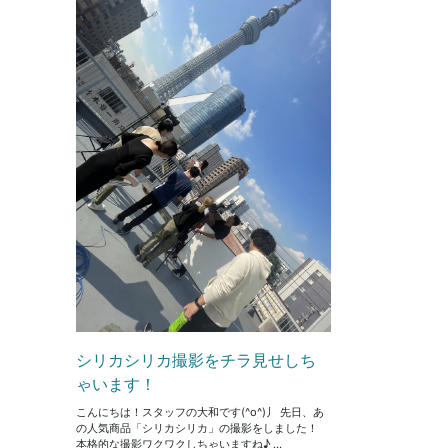
シリカシリカ撮影をチラ見せしち
ゃいます！
こんにちは！スタッフの大和です(^o^)丿 先日、あ
の人気商品「シリカシリカ」の撮影をしました！
本格的な撮影ワクワクしちゃいますね♪ ...