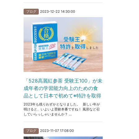
2023-12-22 14:30:00
ブログ
「528高麗紅参茶 受験王100」が未
成年者の学習能力向上のための食
品として日本で初めて※特許を取得
2023年も残りわずかとなりました。 新しい年が
明けると、いよいよ受験本番ですね！ 風邪など召
していらっしゃいませんか？ ...
2023-11-07 17:08:00
ブログ