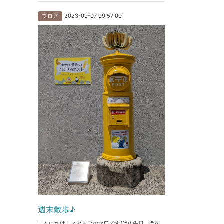
2023-09-07 09:57:00
ブログ
週末散歩♪
こんにちは！スタッフの水口です(^^)/ 先日、門司