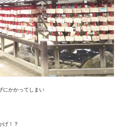
ザにかかってしまい
かげ！？