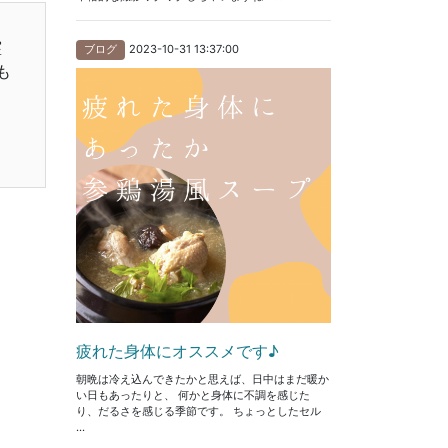
霊
2023-10-31 13:37:00
ブログ
も
疲れた身体にオススメです♪
朝晩は冷え込んできたかと思えば、日中はまだ暖か
い日もあったりと、 何かと身体に不調を感じた
り、だるさを感じる季節です。 ちょっとしたセル
...