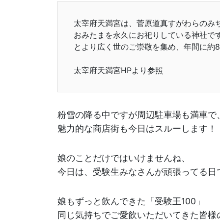
太宰府天満宮は、菅原道真すがわらのみち
おみたまを永久にお祀りしている神社で
とより広く世のご崇敬を集め、年間に約8
太宰府天満宮HPより参照
粉雪の降る中ですが周辺駐車場も満車で
魅力的な商店街も今日はスルーします！
娘のことだけではいけませんね、
今日は、受験生みなさんが頑張ってる日
娘もずっと飲んできた「受験王100」
同じ気持ちでご愛飲いただいてきた皆様