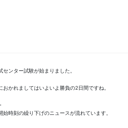
試センター試験が始まりました。
におかれましてはいよいよ勝負の2日間ですね。
・
開始時刻の繰り下げのニュースが流れています。